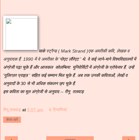
मार्क
स्ट्रैन्ड ( Mark Strand )एक अमरीकी कवि, लेखक व
अनुवादक हैं. 1990 में वे अमरीका के '
पोएट लौरेएट ' थे. वे कई जाने-माने विश्वविद्यालयों में
अंग्रेजी पढ़ा चुके हैं और आजकल कोलम्बिया युनिवेर्सिटी में अंग्रेजी के प्रोफेसर
हैं. उन्हें
'पुलित्ज़र प्राइज़ ' सहित कई सम्मान मिल चुके हैं. अब तक उनकी कविताओं, लेखों व
अनुवादों के 30 से भी अधिक संकलन छ्प चुके हैं.
इस कविता का मूल अंग्रेजी से अनुवाद -- रीनू तलवाड़
रीनू तलवाड़
at
5:07 am
6 टिप्‍पणियां:
शेयर करें
‹
›